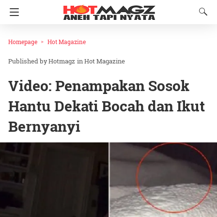
Homepage
Hot Magazine
Hotmagz
in
Hot Magazine
Video: Penampakan Sosok
Hantu Dekati Bocah dan Ikut
Bernyanyi