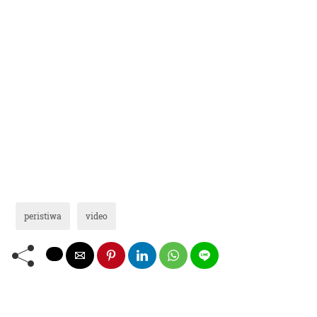
peristiwa
video