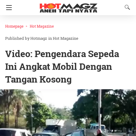
Homepage
Hot Magazine
Hotmagz
in
Hot Magazine
Video: Pengendara Sepeda
Ini Angkat Mobil Dengan
Tangan Kosong