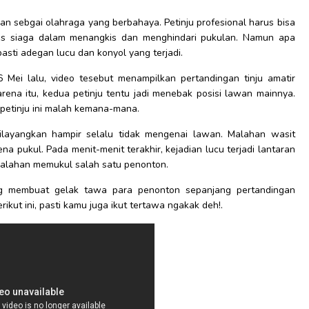
an sebgai olahraga yang berbahaya. Petinju profesional harus bisa
us siaga dalam menangkis dan menghindari pukulan. Namun apa
 pasti adegan lucu dan konyol yang terjadi.
 Mei lalu, video tesebut menampilkan pertandingan tinju amatir
rena itu, kedua petinju tentu jadi menebak posisi lawan mainnya.
 petinju ini malah kemana-mana.
dilayangkan hampir selalu tidak mengenai lawan. Malahan wasit
ena pukul. Pada menit-menit terakhir, kejadian lucu terjadi lantaran
alahan memukul salah satu penonton.
ang membuat gelak tawa para penonton sepanjang pertandingan
ikut ini, pasti kamu juga ikut tertawa ngakak deh!.