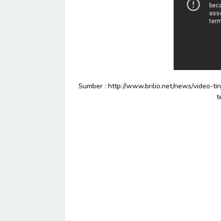
Sumber : http://www.brilio.net/news/video-t
t