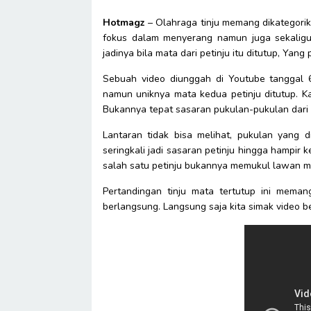
Hotmagz
– Olahraga tinju memang dikategorik
fokus dalam menyerang namun juga sekalig
jadinya bila mata dari petinju itu ditutup, Yang
Sebuah video diunggah di Youtube tanggal 6
namun uniknya mata kedua petinju ditutup. Ka
Bukannya tepat sasaran pukulan-pukulan dari
Lantaran tidak bisa melihat, pukulan yang 
seringkali jadi sasaran petinju hingga hampir k
salah satu petinju bukannya memukul lawan m
Pertandingan tinju mata tertutup ini mem
berlangsung. Langsung saja kita simak video ber