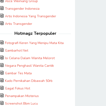
Alice Weiniang Group
Transgender Indonesia
Artis Indonesia Yang Transgender
Artis Transgender
Hotmagz Terpopuler
Fotografi Keren Yang Menipu Mata Kita
Gambarhot Net
Isi Celana Dalam Wanita Melorot
Negara Penghasil Wanita Cantik
Gambar Tes Mata
Kado Pernikahan Dibawah 50rb
Gagal Fokus Hot
Penampakan Misterius
Screenshot Bbm Lucu