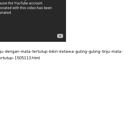
inju-dengan-mata-tertutup-bikin-ketawa-guling-guling-tinju-mata-
ertutup-1505113.html