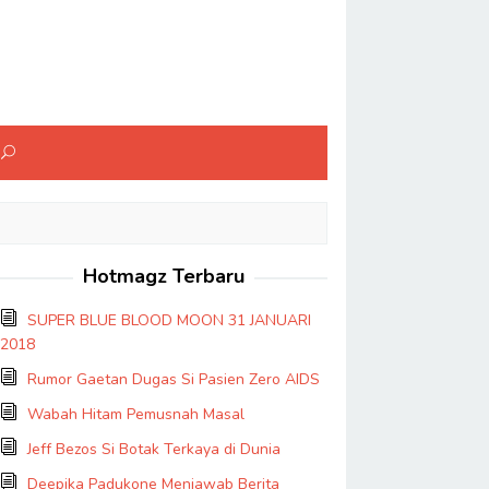
Hotmagz Terbaru
SUPER BLUE BLOOD MOON 31 JANUARI
2018
Rumor Gaetan Dugas Si Pasien Zero AIDS
Wabah Hitam Pemusnah Masal
Jeff Bezos Si Botak Terkaya di Dunia
Deepika Padukone Menjawab Berita