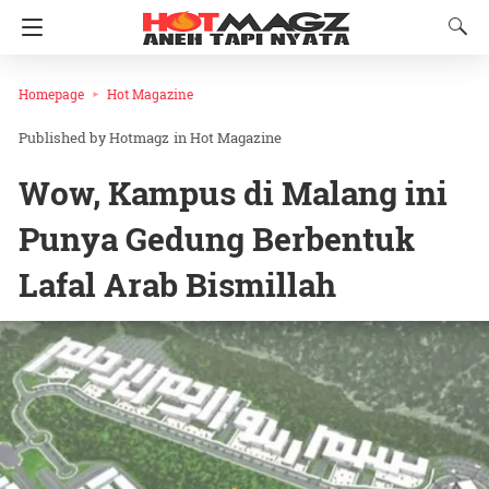
Homepage
Hot Magazine
Hotmagz
in
Hot Magazine
Wow, Kampus di Malang ini
Punya Gedung Berbentuk
Lafal Arab Bismillah