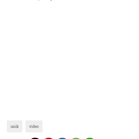
unik
video