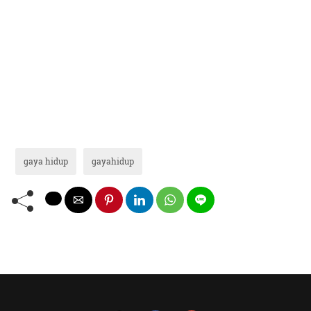
gaya hidup
gayahidup