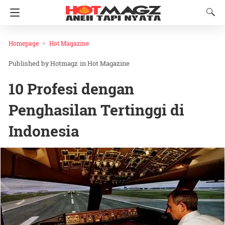
Homepage
Hot Magazine
Hotmagz
in
Hot Magazine
10 Profesi dengan
Penghasilan Tertinggi di
Indonesia