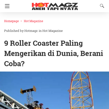
Homepage
Hot Magazine
Hotmagz
in
Hot Magazine
9 Roller Coaster Paling
Mengerikan di Dunia, Berani
Coba?