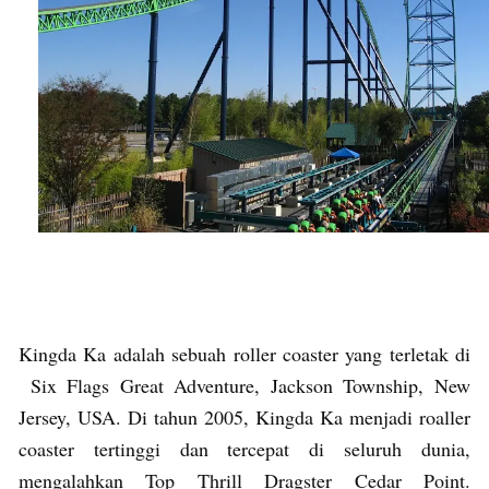
Kingda Ka adalah sebuah roller coaster yang terletak di
Six Flags Great Adventure, Jackson Township, New
Jersey, USA. Di tahun 2005, Kingda Ka menjadi roaller
coaster tertinggi dan tercepat di seluruh dunia,
mengalahkan Top Thrill Dragster Cedar Point.