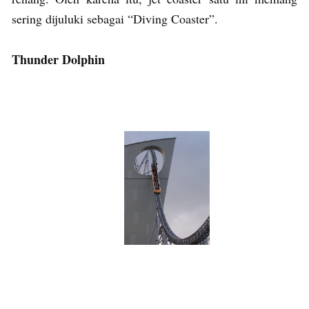
sering dijuluki sebagai “Diving Coaster”.
Thunder Dolphin