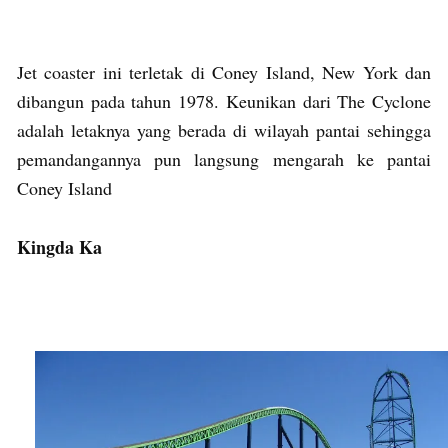
Jet coaster ini terletak di Coney Island, New York dan
dibangun pada tahun 1978. Keunikan dari The Cyclone
adalah letaknya yang berada di wilayah pantai sehingga
pemandangannya pun langsung mengarah ke pantai
Coney Island
Kingda Ka