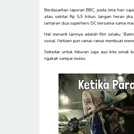
Berdasarkan laporan BBC, pada lima hari saja
atau sekitar Rp 5,5 triliun. Jangan heran ji
lantaran dua superhero DC bersama-sama main
Hal menarik lainnya adalah film selaku “Bat
sosial. Netizen pun ramai-ramai membuat meme
Sekedar untuk hiburan saja, ayo kita simak 
ngakak sampai mules.