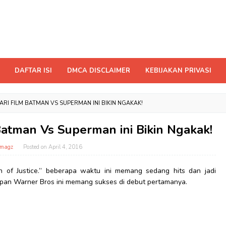
DAFTAR ISI
DMCA DISCLAIMER
KEBIJAKAN PRIVASI
RI FILM BATMAN VS SUPERMAN INI BIKIN NGAKAK!
atman Vs Superman ini Bikin Ngakak!
tmagz
Posted on
April 4, 2016
 of Justice.” beberapa waktu ini memang sedang hits dan jadi
rapan Warner Bros ini memang sukses di debut pertamanya.