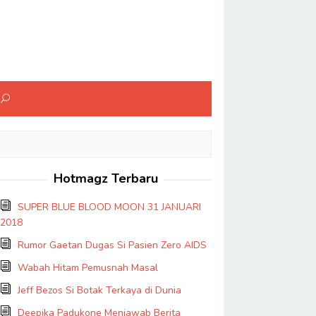
Hotmagz Terbaru
SUPER BLUE BLOOD MOON 31 JANUARI
2018
Rumor Gaetan Dugas Si Pasien Zero AIDS
Wabah Hitam Pemusnah Masal
Jeff Bezos Si Botak Terkaya di Dunia
Deepika Padukone Menjawab Berita