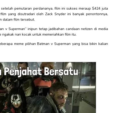
 setelah pemutaran perdananya, film ini sukses meraup $424 juta
ka film yang disutradari oleh Zack Snyder ini banyak penontonnya,
 dalam film tersebut.
man v Superman” inipun tetap jadibahan candaan netizen di media
 ngakak nan kocak untuk memeriahkan film itu.
beberapa meme pilihan Batman v Superman yang bisa bikin kalian