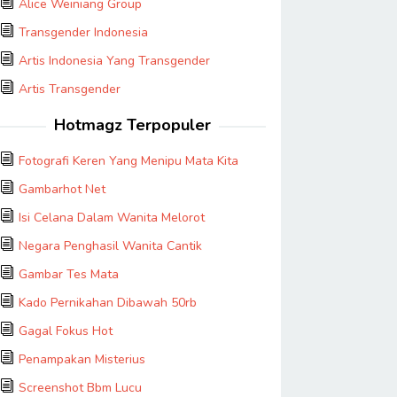
Alice Weiniang Group
Transgender Indonesia
Artis Indonesia Yang Transgender
Artis Transgender
Hotmagz Terpopuler
Fotografi Keren Yang Menipu Mata Kita
Gambarhot Net
Isi Celana Dalam Wanita Melorot
Negara Penghasil Wanita Cantik
Gambar Tes Mata
Kado Pernikahan Dibawah 50rb
Gagal Fokus Hot
Penampakan Misterius
Screenshot Bbm Lucu