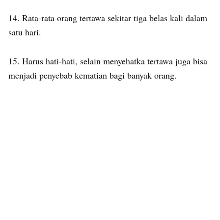
14. Rata-rata orang tertawa sekitar tiga belas kali dalam
satu hari.
15. Harus hati-hati, selain menyehatka tertawa juga bisa
menjadi penyebab kematian bagi banyak orang.