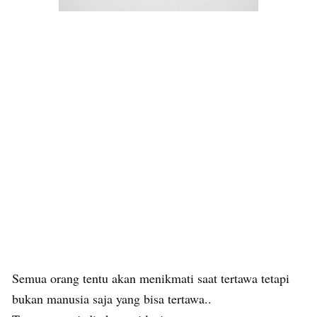
Semua orang tentu akan menikmati saat tertawa tetapi
bukan manusia saja yang bisa tertawa..