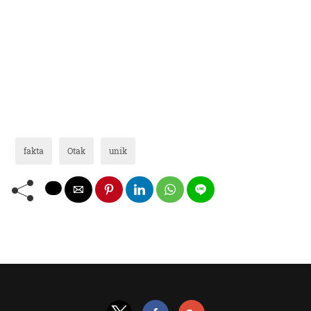
fakta
Otak
unik