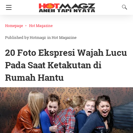
Homepage
Hot Magazine
Hotmagz
in
Hot Magazine
20 Foto Ekspresi Wajah Lucu
Pada Saat Ketakutan di
Rumah Hantu