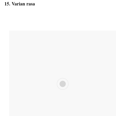
15. Varian rasa