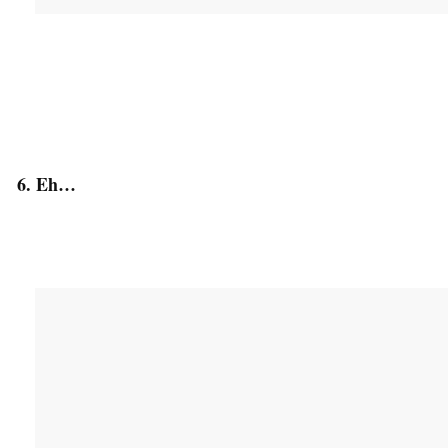
6. Eh…