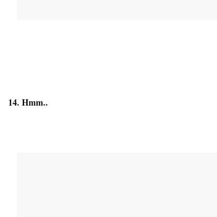
14. Hmm..