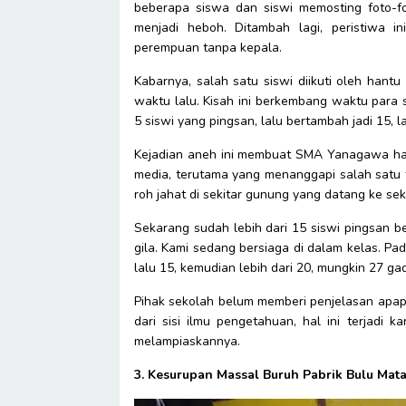
beberapa siswa dan siswi memosting foto-foto
menjadi heboh. Ditambah lagi, peristiwa 
perempuan tanpa kepala.
Kabarnya, salah satu siswi diikuti oleh han
waktu lalu. Kisah ini berkembang waktu para s
5 siswi yang pingsan, lalu bertambah jadi 15, l
Kejadian aneh ini membuat SMA Yanagawa haru
media, terutama yang menanggapi salah satu t
roh jahat di sekitar gunung yang datang ke se
Sekarang sudah lebih dari 15 siswi pingsan be
gila. Kami sedang bersiaga di dalam kelas. Pa
lalu 15, kemudian lebih dari 20, mungkin 27 ga
Pihak sekolah belum memberi penjelasan apapu
dari sisi ilmu pengetahuan, hal ini terjadi 
melampiaskannya.
3. Kesurupan Massal Buruh Pabrik Bulu Mat