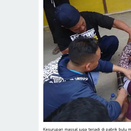
Kesurupan massal juga terjadi di pabrik bulu m