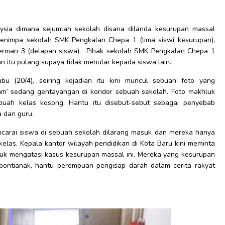
ysia dimana sejumlah sekolah disana dilanda kesurupan massal
 menimpa sekolah SMK Pengkalan Chepa 1 (lima siswi kesurupan),
rman 3 (delapan siswa). Pihak sekolah SMK Pengkalan Chepa 1
 itu pulang supaya tidak menular kepada siswa lain.
bu (20/4), seiring kejadian itu kini muncul sebuah foto yang
am’ sedang gentayangan di koridor sebuah sekolah. Foto makhluk
ebuah kelas kosong. Hantu itu disebut-sebut sebagai penyebab
 dan guru.
rai siswa di sebuah sekolah dilarang masuk dan mereka hanya
kelas. Kepala kantor wilayah pendidikan di Kota Baru kini meminta
tuk mengatasi kasus kesurupan massal ini. Mereka yang kesurupan
ontianak, hantu perempuan pengisap darah dalam cerita rakyat