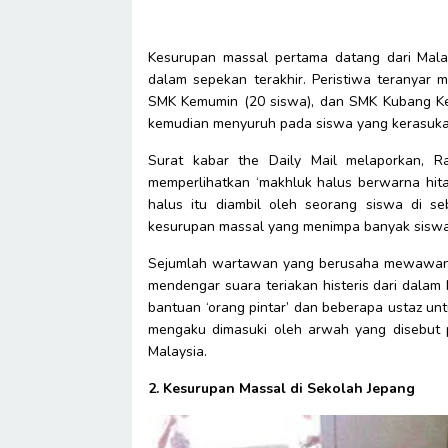
Kesurupan massal pertama datang dari Mala
dalam sepekan terakhir. Peristiwa teranyar
SMK Kemumin (20 siswa), dan SMK Kubang Ke
kemudian menyuruh pada siswa yang kerasukan
Surat kabar the Daily Mail melaporkan, Ra
memperlihatkan ‘makhluk halus berwarna hit
halus itu diambil oleh seorang siswa di s
kesurupan massal yang menimpa banyak siswa
Sejumlah wartawan yang berusaha mewawanca
mendengar suara teriakan histeris dari dalam 
bantuan ‘orang pintar’ dan beberapa ustaz un
mengaku dimasuki oleh arwah yang disebut p
Malaysia.
2. Kesurupan Massal di Sekolah Jepang