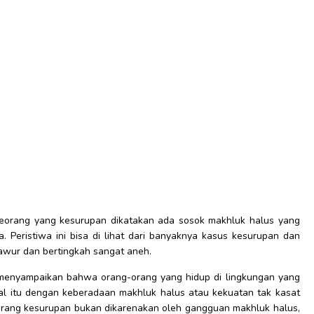
seorang yang kesurupan dikatakan ada sosok makhluk halus yang
Peristiwa ini bisa di lihat dari banyaknya kasus kesurupan dan
gawur dan bertingkah sangat aneh.
menyampaikan bahwa orang-orang yang hidup di lingkungan yang
hal itu dengan keberadaan makhluk halus atau kekuatan tak kasat
rang kesurupan bukan dikarenakan oleh gangguan makhluk halus,