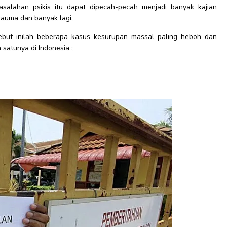
salahan psikis itu dapat dipecah-pecah menjadi banyak kajian
trauma dan banyak lagi.
rsebut inilah beberapa kasus kesurupan massal paling heboh dan
 satunya di Indonesia :