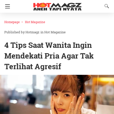
Homepage
Hot Magazine
Hotmagz
in
Hot Magazine
4 Tips Saat Wanita Ingin
Mendekati Pria Agar Tak
Terlihat Agresif