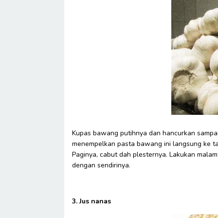
Kupas bawang putihnya dan hancurkan sampai j
menempelkan pasta bawang ini langsung ke tahi
Paginya, cabut dah plesternya. Lakukan malam be
dengan sendirinya.
3. Jus nanas