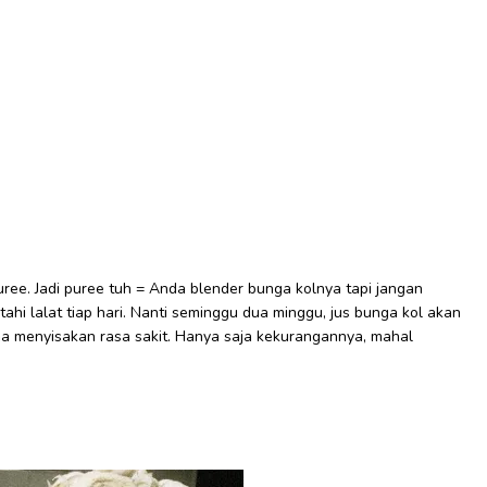
puree. Jadi puree tuh = Anda blender bunga kolnya tapi jangan
e tahi lalat tiap hari. Nanti seminggu dua minggu, jus bunga kol akan
pa menyisakan rasa sakit. Hanya saja kekurangannya, mahal