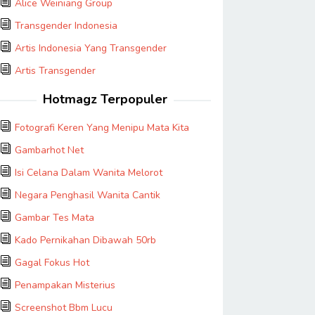
Alice Weiniang Group
Transgender Indonesia
Artis Indonesia Yang Transgender
Artis Transgender
Hotmagz Terpopuler
Fotografi Keren Yang Menipu Mata Kita
Gambarhot Net
Isi Celana Dalam Wanita Melorot
Negara Penghasil Wanita Cantik
Gambar Tes Mata
Kado Pernikahan Dibawah 50rb
Gagal Fokus Hot
Penampakan Misterius
Screenshot Bbm Lucu