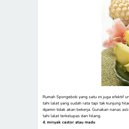
Rumah Spongebob yang satu ini juga efektif u
tahi lalat yang sudah rata tapi tak kunjung hi
dijamin tidak akan bekerja. Gunakan nanas asl
tahi lalat terkelupas dan hilang.
4. minyak castor atau madu