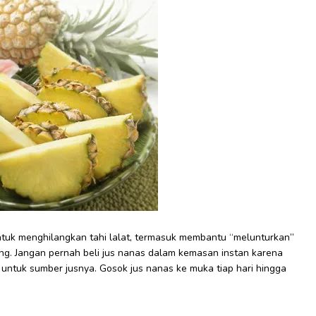
ntuk menghilangkan tahi lalat, termasuk membantu “melunturkan”
lang. Jangan pernah beli jus nanas dalam kemasan instan karena
i untuk sumber jusnya. Gosok jus nanas ke muka tiap hari hingga