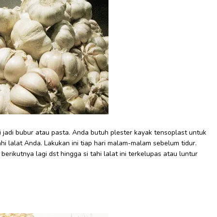
adi bubur atau pasta. Anda butuh plester kayak tensoplast untuk
 lalat Anda. Lakukan ini tiap hari malam-malam sebelum tidur.
rikutnya lagi dst hingga si tahi lalat ini terkelupas atau luntur