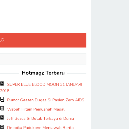
Hotmagz Terbaru
SUPER BLUE BLOOD MOON 31 JANUARI
2018
Rumor Gaetan Dugas Si Pasien Zero AIDS
Wabah Hitam Pemusnah Masal
Jeff Bezos Si Botak Terkaya di Dunia
Deepika Padukone Menjawab Berita