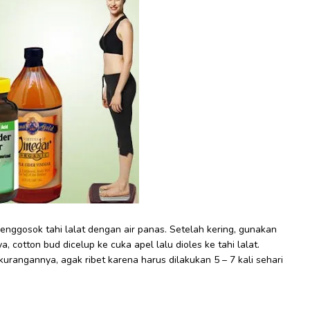
nggosok tahi lalat dengan air panas. Setelah kering, gunakan
a, cotton bud dicelup ke cuka apel lalu dioles ke tahi lalat.
kekurangannya, agak ribet karena harus dilakukan 5 – 7 kali sehari