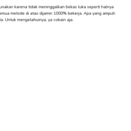
gunakan karena tidak meninggalkan bekas luka seperti halnya
 semua metode di atas dijamin 1000% bekerja. Apa yang ampuh
a. Untuk mengetahuinya, ya cobain aja.