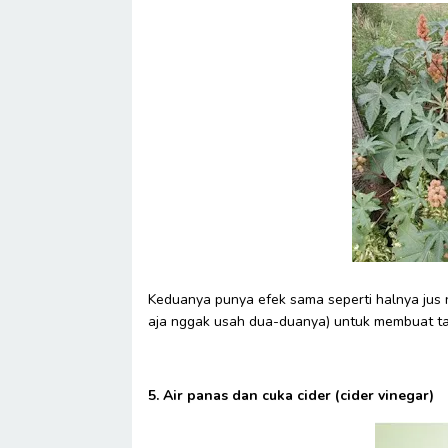
Keduanya punya efek sama seperti halnya jus 
aja nggak usah dua-duanya) untuk membuat tah
5. Air panas dan cuka cider (cider vinegar)