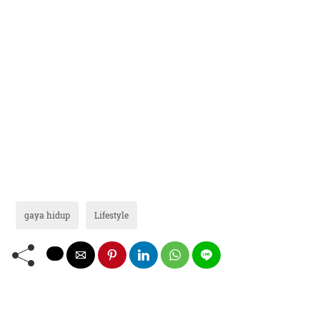
gaya hidup
Lifestyle