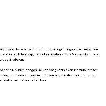
n, seperti berolahraga rutin, mengurangi mengonsumsi makanan
etahui lebih lengkap, berikut ini adalah 7 Tips Menurunkan Berat
rbagai referensi.
s besar air. Minum dengan ukuran yang lebih akan memulai proses
um makan. Ini adalah cara mudah dan aman untuk membuat perut
 tidak akan makan berlebihan.