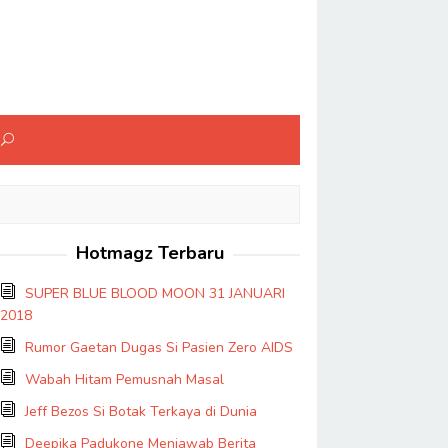
Hotmagz Terbaru
SUPER BLUE BLOOD MOON 31 JANUARI
2018
Rumor Gaetan Dugas Si Pasien Zero AIDS
Wabah Hitam Pemusnah Masal
Jeff Bezos Si Botak Terkaya di Dunia
Deepika Padukone Menjawab Berita