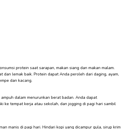
Konsumsi protein saat sarapan, makan siang dan makan malam.
 dan lemak baik. Protein dapat Anda peroleh dari daging, ayam,
tempe dan kacang.
ng ampuh dalam menurunkan berat badan. Anda dapat
i ke tempat kerja atau sekolah, dan jogging di pagi hari sambil
 manis di pagi hari. Hindari kopi yang dicampur gula, sirup krim