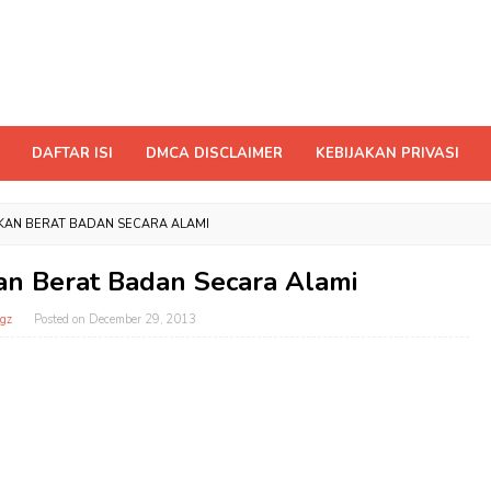
DAFTAR ISI
DMCA DISCLAIMER
KEBIJAKAN PRIVASI
KAN BERAT BADAN SECARA ALAMI
an Berat Badan Secara Alami
gz
Posted on
December 29, 2013