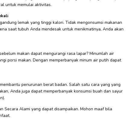
ral untuk memulai aktivitas.
kali
gandung lemak yang tinggi kalori. Tidak mengonsumsi makanan
arena saat tubuh Anda mendesak untuk menikmatinya, Anda akan
 sebelum makan dapat mengurangi rasa lapar? Minumlah air
gi porsi makan. Dengan memperbanyak minum air putih dapat
 membantu penurunan berat badan. Salah satu cara yang yang
makan, Anda juga dapat memperbanyak konsumsi buah dan sayur
n).
an Secara Alami yang dapat disampaikan. Mohon maaf bila
faat.