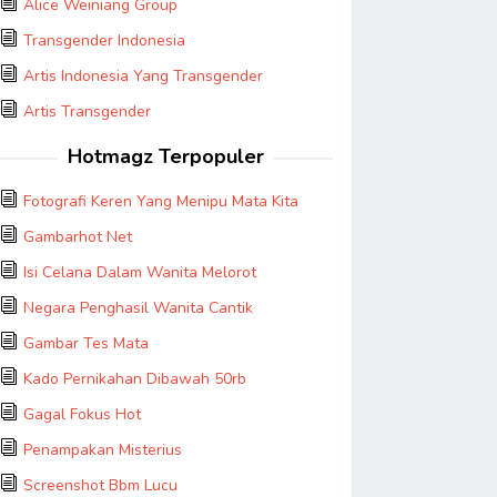
Alice Weiniang Group
Transgender Indonesia
Artis Indonesia Yang Transgender
Artis Transgender
Hotmagz Terpopuler
Fotografi Keren Yang Menipu Mata Kita
Gambarhot Net
Isi Celana Dalam Wanita Melorot
Negara Penghasil Wanita Cantik
Gambar Tes Mata
Kado Pernikahan Dibawah 50rb
Gagal Fokus Hot
Penampakan Misterius
Screenshot Bbm Lucu