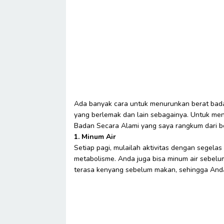
Ada banyak cara untuk menurunkan berat bada
yang berlemak dan lain sebagainya. Untuk meng
Badan Secara Alami yang saya rangkum dari be
1. Minum Air
Setiap pagi, mulailah aktivitas dengan segela
metabolisme. Anda juga bisa minum air sebel
terasa kenyang sebelum makan, sehingga Anda