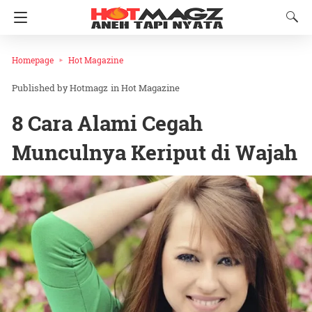
Homepage
Hot Magazine
Hotmagz
in
Hot Magazine
8 Cara Alami Cegah
Munculnya Keriput di Wajah