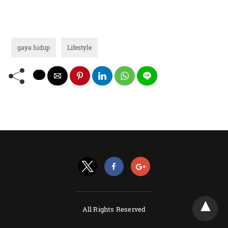
gaya hidup
Lifestyle
All Rights Reserved