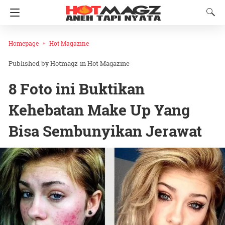
Homepage
Hot Magazine
Hotmagz
in
Hot Magazine
8 Foto ini Buktikan
Kehebatan Make Up Yang
Bisa Sembunyikan Jerawat