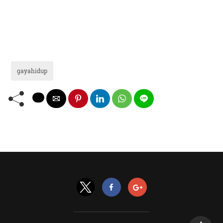
gayahidup