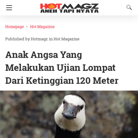
Homepage
Hot Magazine
Hotmagz
in
Hot Magazine
Anak Angsa Yang
Melakukan Ujian Lompat
Dari Ketinggian 120 Meter