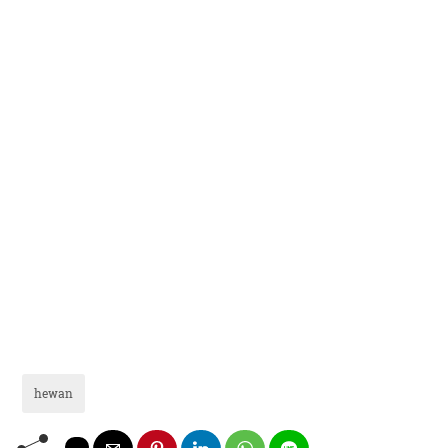
hewan