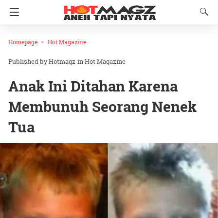
Homepage
Hot Magazine
Hotmagz
in
Hot Magazine
Anak Ini Ditahan Karena
Membunuh Seorang Nenek
Tua