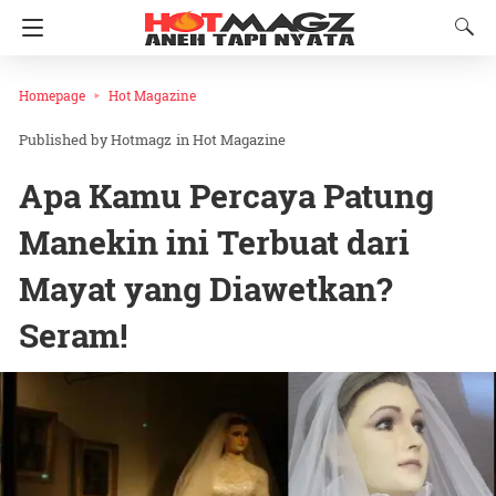
Homepage
Hot Magazine
Hotmagz
in
Hot Magazine
Apa Kamu Percaya Patung
Manekin ini Terbuat dari
Mayat yang Diawetkan?
Seram!