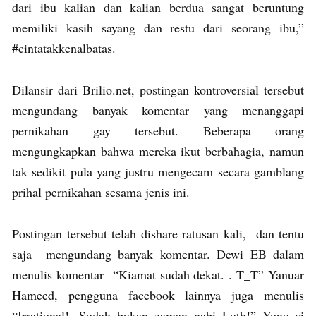
dari ibu kalian dan kalian berdua sangat beruntung
memiliki kasih sayang dan restu dari seorang ibu,”
‪#‎cintatakkenalbatas‬.
Dilansir dari Brilio.net, postingan kontroversial tersebut
mengundang banyak komentar yang menanggapi
pernikahan gay tersebut. Beberapa orang
mengungkapkan bahwa mereka ikut berbahagia, namun
tak sedikit pula yang justru mengecam secara gamblang
prihal pernikahan sesama jenis ini.
Postingan tersebut telah dishare ratusan kali, dan tentu
saja mengundang banyak komentar. Dewi EB dalam
menulis komentar “Kiamat sudah dekat. . T_T” Yanuar
Hameed, pengguna facebook lainnya juga menulis
“Irrational!, Sudah bukan zaman nabi Luth!” Yono si