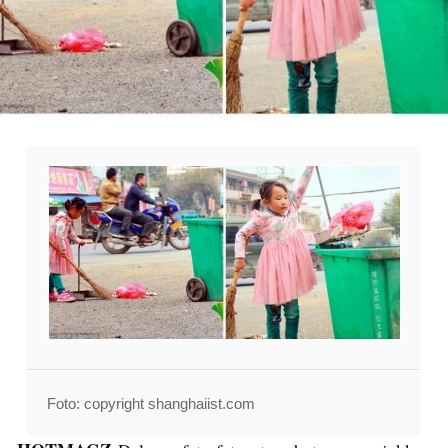
Foto: copyright shanghaiist.com