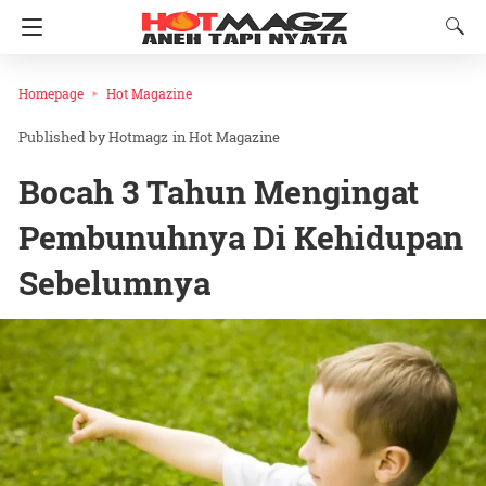
Homepage
Hot Magazine
Hotmagz
in
Hot Magazine
Bocah 3 Tahun Mengingat
Pembunuhnya Di Kehidupan
Sebelumnya