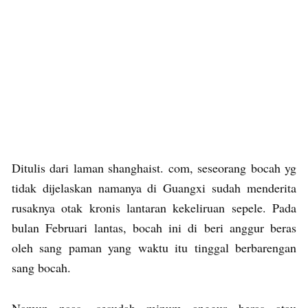
Ditulis dari laman shanghaist. com, seseorang bocah yg
tidak dijelaskan namanya di Guangxi sudah menderita
rusaknya otak kronis lantaran kekeliruan sepele. Pada
bulan Februari lantas, bocah ini di beri anggur beras
oleh sang paman yang waktu itu tinggal berbarengan
sang bocah.
Namun naas, sesudah minum anggur beras atau