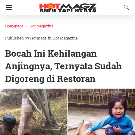
Homepage
Hot Magazine
Hotmagz
in
Hot Magazine
Bocah Ini Kehilangan
Anjingnya, Ternyata Sudah
Digoreng di Restoran