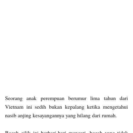
Seorang anak perempuan berumur lima tahun dari
Vietnam ini sedih bukan kepalang ketika mengetahui
nasib anjing kesayangannya yang hilang dari rumah.
Bocah cilik ini berhari-hari mencari, bocah yang tidak