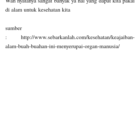
Wah nyatanya sangat banyak ya hal yang dapat kita pakai
di alam untuk kesehatan kita
sumber
: http://www.sebarkanlah.com/kesehatan/keajaiban-
alam-buah-buahan-ini-menyerupai-organ-manusia/