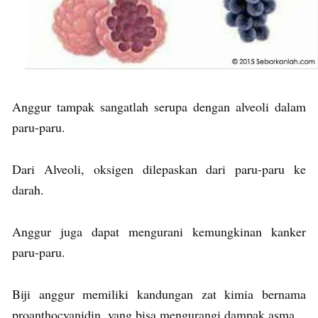
Anggur tampak sangatlah serupa dengan alveoli dalam
paru-paru.
Dari Alveoli, oksigen dilepaskan dari paru-paru ke
darah.
Anggur juga dapat mengurani kemungkinan kanker
paru-paru.
Biji anggur memiliki kandungan zat kimia bernama
proanthocyanidin, yang bisa mengurangi dampak asma.