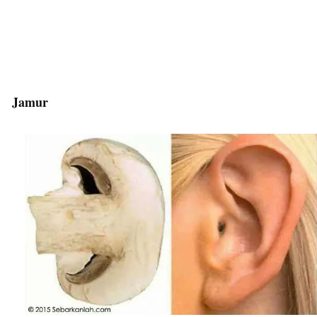
Jamur