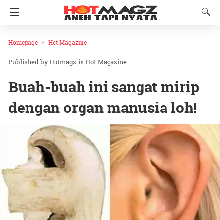
Homepage
Hot Magazine
Hotmagz
in
Hot Magazine
Buah-buah ini sangat mirip
dengan organ manusia loh!