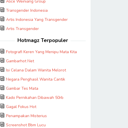
Alice Weiniang Group
Transgender Indonesia
Artis Indonesia Yang Transgender
Artis Transgender
Hotmagz Terpopuler
Fotografi Keren Yang Menipu Mata Kita
Gambarhot Net
Isi Celana Dalam Wanita Melorot
Negara Penghasil Wanita Cantik
Gambar Tes Mata
Kado Pernikahan Dibawah 50rb
Gagal Fokus Hot
Penampakan Misterius
Screenshot Bbm Lucu