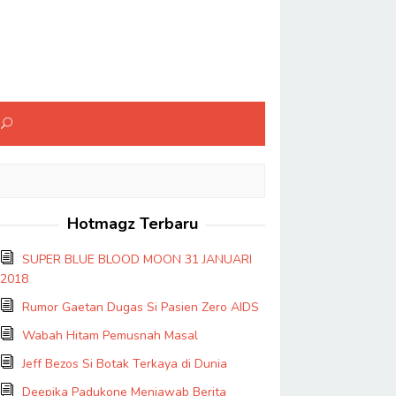
Hotmagz Terbaru
SUPER BLUE BLOOD MOON 31 JANUARI
2018
Rumor Gaetan Dugas Si Pasien Zero AIDS
Wabah Hitam Pemusnah Masal
Jeff Bezos Si Botak Terkaya di Dunia
Deepika Padukone Menjawab Berita