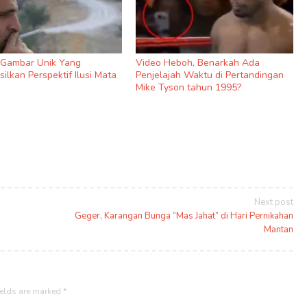
9 Gambar Unik Yang
Video Heboh, Benarkah Ada
ilkan Perspektif Ilusi Mata
Penjelajah Waktu di Pertandingan
Mike Tyson tahun 1995?
Next post
Geger, Karangan Bunga “Mas Jahat” di Hari Pernikahan
Mantan
ields are marked
*