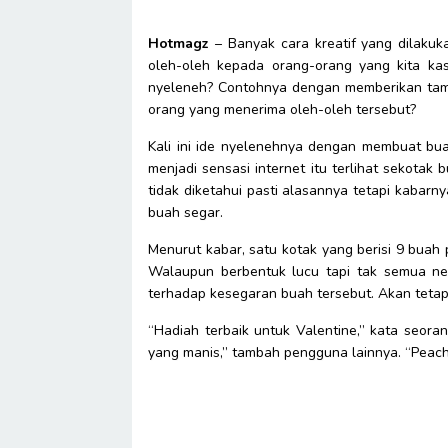
Hotmagz
– Banyak cara kreatif yang dilakuk
oleh-oleh kepada orang-orang yang kita kasi
nyeleneh? Contohnya dengan memberikan tambah
orang yang menerima oleh-oleh tersebut?
Kali ini ide nyelenehnya dengan membuat bu
menjadi sensasi internet itu terlihat sekotak b
tidak diketahui pasti alasannya tetapi kabar
buah segar.
Menurut kabar, satu kotak yang berisi 9 buah p
Walaupun berbentuk lucu tapi tak semua ne
terhadap kesegaran buah tersebut. Akan tetapi 
“Hadiah terbaik untuk Valentine,” kata seora
yang manis,” tambah pengguna lainnya. “Peach