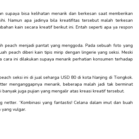
an supaya bisa kelihatan menarik dan berkesan saat memberikan
hi. Namun apa jadinya bila kreatifitas tersebut malah terkesan
an kain secara kreatif berikut ini. Entah seperti apa ya respon
ah peach menjadi pantat yang menggoda. Pada sebuah foto yang
uah peach diberi kain tipis mirip dengan lingerie yang seksi. Meski
nya cara ini dilakukan supaya menarik perhatian konsumen terhadap
each seksi ini di jual seharga USD 80 di kota Nanjing di Tiongkok.
tter menganggapnya menarik, beberapa malah jadi tak berminat
banyak juga pujian yang mengalir atas kreasi kreatif tersebut.
ng netter. “Kombinasi yang fantastis! Celana dalam imut dan buah
 yang vulgar.