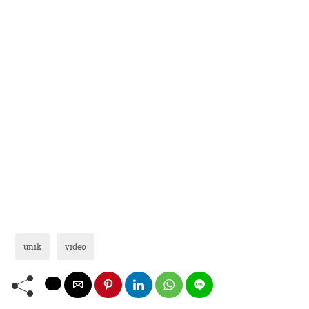
unik
video