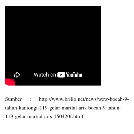
Sumber : http://www.brilio.net/news/wow-bocah-9-
tahun-kantongi-119-gelar-martial-arts-bocah-9-tahun-
119-gelar-martial-arts-150420f.html