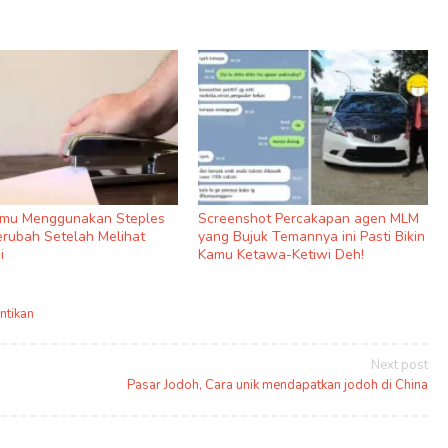
amu Menggunakan Steples
Screenshot Percakapan agen MLM
rubah Setelah Melihat
yang Bujuk Temannya ini Pasti Bikin
i
Kamu Ketawa-Ketiwi Deh!
ntikan
Next post
Pasar Jodoh, Cara unik mendapatkan jodoh di China