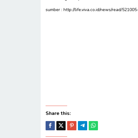
sumber : http://life.viva.co.id/news/read/5210
Share this: