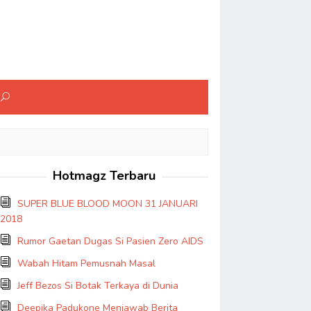
Hotmagz Terbaru
SUPER BLUE BLOOD MOON 31 JANUARI
2018
Rumor Gaetan Dugas Si Pasien Zero AIDS
Wabah Hitam Pemusnah Masal
Jeff Bezos Si Botak Terkaya di Dunia
Deepika Padukone Menjawab Berita