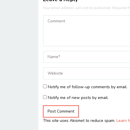
Your email address will not be published.
Required f
Notify me of follow-up comments by email.
Notify me of new posts by email.
This site uses Akismet to reduce spam.
Learn 