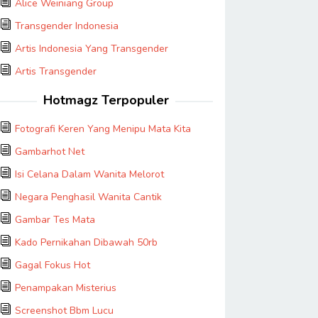
Alice Weiniang Group
Transgender Indonesia
Artis Indonesia Yang Transgender
Artis Transgender
Hotmagz Terpopuler
Fotografi Keren Yang Menipu Mata Kita
Gambarhot Net
Isi Celana Dalam Wanita Melorot
Negara Penghasil Wanita Cantik
Gambar Tes Mata
Kado Pernikahan Dibawah 50rb
Gagal Fokus Hot
Penampakan Misterius
Screenshot Bbm Lucu