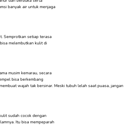
ahur dan berbuka serta
msi banyak air untuk menjaga
t. Semprotkan setiap terasa
bisa melembutkan kulit di
lama musim kemarau, secara
enempel bisa berkembang
u membuat wajah tak bersinar. Meski tubuh lelah saat puasa, jangan
 kulit sudah cocok dengan
alamnya. Itu bisa mempeparah