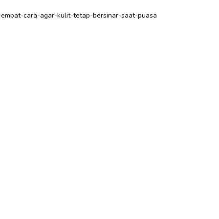
05-empat-cara-agar-kulit-tetap-bersinar-saat-puasa