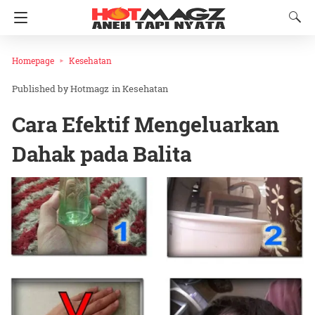
Homepage
Kesehatan
Hotmagz
in
Kesehatan
Cara Efektif Mengeluarkan
Dahak pada Balita