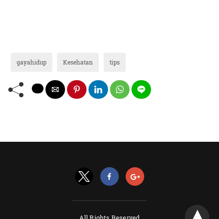
gayahidup
Kesehatan
tips
All Rights Reserved