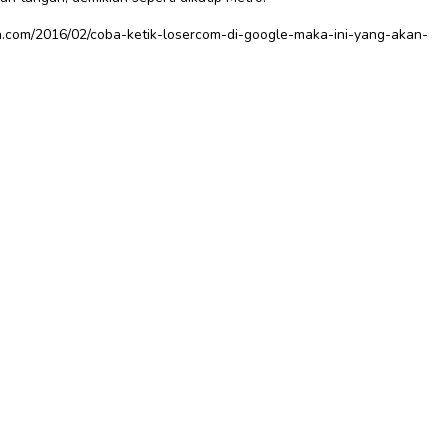
016/02/coba-ketik-losercom-di-google-maka-ini-yang-akan-