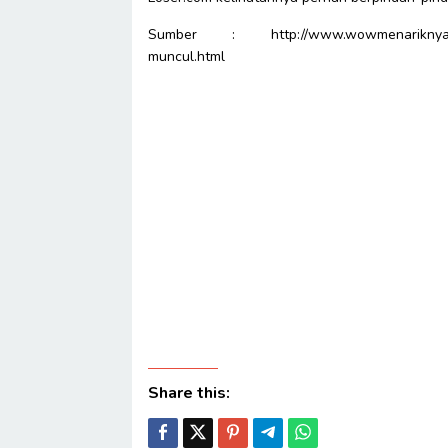
Sumber : http://www.wowmenariknya.com/2
muncul.html
Share this: