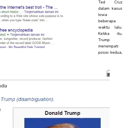
Ted Cruz
dalam kasus
Iowa
beberapa
waktu lalu.
Ketika itu,
Trump
menempati
posisi kedua,