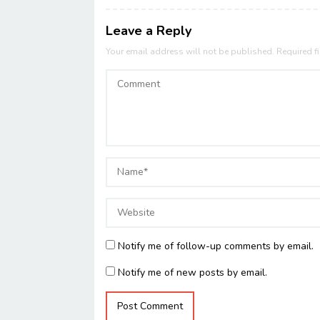
Leave a Reply
Your email address will not be published.
Required f
Notify me of follow-up comments by email.
Notify me of new posts by email.