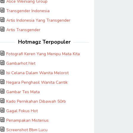
Alice Weiniang Group
Transgender Indonesia
Artis Indonesia Yang Transgender
Artis Transgender
Hotmagz Terpopuler
Fotografi Keren Yang Menipu Mata Kita
Gambarhot Net
Isi Celana Dalam Wanita Melorot
Negara Penghasil Wanita Cantik
Gambar Tes Mata
Kado Pernikahan Dibawah 50rb
Gagal Fokus Hot
Penampakan Misterius
Screenshot Bbm Lucu