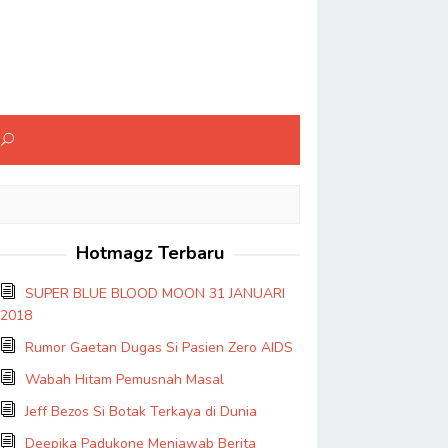
Hotmagz Terbaru
SUPER BLUE BLOOD MOON 31 JANUARI
2018
Rumor Gaetan Dugas Si Pasien Zero AIDS
Wabah Hitam Pemusnah Masal
Jeff Bezos Si Botak Terkaya di Dunia
Deepika Padukone Menjawab Berita