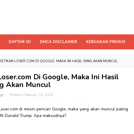
DAFTAR ISI
DMCA DISCLAIMER
KEBIJAKAN PRIVASI
ETIKAN LOSER.COM DI GOOGLE, MAKA INI HASIL YANG AKAN MUNCUL
oser.com Di Google, Maka Ini Hasil
g Akan Muncul
gz
Posted on
February 13, 2016
Loser.com di mesin pencari Google, maka yang akan muncul paling
ofil Donald Trump. Apa maksudnya?