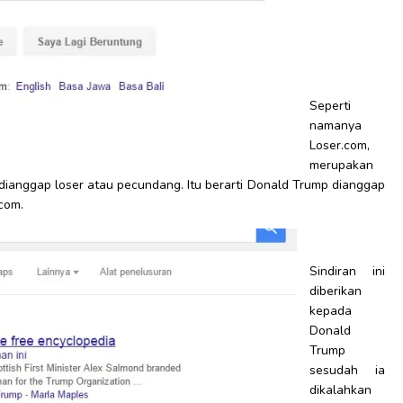
Seperti
namanya
Loser.com,
merupakan
ianggap loser atau pecundang. Itu berarti Donald Trump dianggap
com.
Sindiran ini
diberikan
kepada
Donald
Trump
sesudah ia
dikalahkan