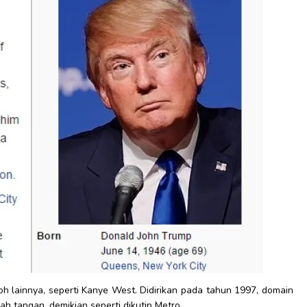
h lainnya, seperti Kanye West. Didirikan pada tahun 1997, domain
h tangan, demikian seperti dikutip Metro.