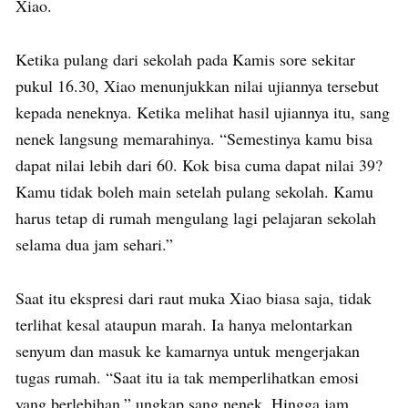
Xiao.
Ketika pulang dari sekolah pada Kamis sore sekitar
pukul 16.30, Xiao menunjukkan nilai ujiannya tersebut
kepada neneknya. Ketika melihat hasil ujiannya itu, sang
nenek langsung memarahinya. “Semestinya kamu bisa
dapat nilai lebih dari 60. Kok bisa cuma dapat nilai 39?
Kamu tidak boleh main setelah pulang sekolah. Kamu
harus tetap di rumah mengulang lagi pelajaran sekolah
selama dua jam sehari.”
Saat itu ekspresi dari raut muka Xiao biasa saja, tidak
terlihat kesal ataupun marah. Ia hanya melontarkan
senyum dan masuk ke kamarnya untuk mengerjakan
tugas rumah. “Saat itu ia tak memperlihatkan emosi
yang berlebihan,” ungkap sang nenek. Hingga jam