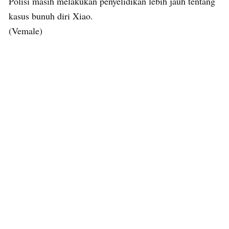
Polisi masih melakukan penyelidikan lebih jauh tentang
kasus bunuh diri Xiao.
(Vemale)