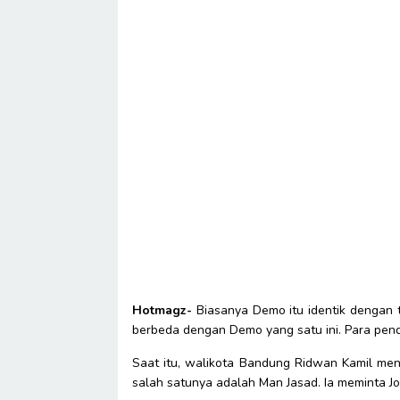
Hotmagz-
Biasanya Demo itu identik dengan t
berbeda dengan Demo yang satu ini. Para pen
Saat itu, walikota Bandung Ridwan Kamil me
salah satunya adalah Man Jasad. Ia meminta J