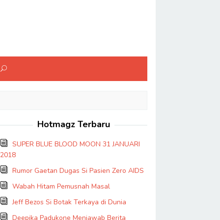
Hotmagz Terbaru
SUPER BLUE BLOOD MOON 31 JANUARI
2018
Rumor Gaetan Dugas Si Pasien Zero AIDS
Wabah Hitam Pemusnah Masal
Jeff Bezos Si Botak Terkaya di Dunia
Deepika Padukone Menjawab Berita