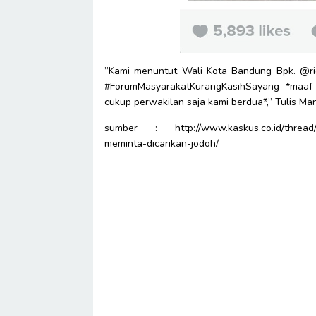
”Kami menuntut Wali Kota Bandung Bpk. @ri
#ForumMasyarakatKurangKasihSayang *maaf
cukup perwakilan saja kami berdua*,” Tulis M
sumber : http://www.kaskus.co.id/thread/
meminta-dicarikan-jodoh/