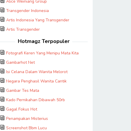
Alice Weiniang Group
Transgender Indonesia
Artis Indonesia Yang Transgender
Artis Transgender
Hotmagz Terpopuler
Fotografi Keren Yang Menipu Mata Kita
Gambarhot Net
Isi Celana Dalam Wanita Melorot
Negara Penghasil Wanita Cantik
Gambar Tes Mata
Kado Pernikahan Dibawah 50rb
Gagal Fokus Hot
Penampakan Misterius
Screenshot Bbm Lucu