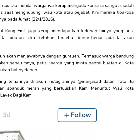
antai. Dia menilai warganya kerap mengadu karna ia sangat mudah
s saat menghubungi wali kota atau pejabat. Kini mereka tiba-tiba
nya pada Jumat (22/1/2016).
al Kang Emil juga kerap mendapatkan keluhan lainya yang unik
ntai buatan. Jika keluhan tersebut benar-benar ada Ia akan
iapun akan menjawabnya dengan gurauan. Termasuk warga bandung
akan sebelumnya, petisi warga yang minta pantai buatan di Kota
kukan hal nyeleneh.
ang temannya di akun instagramnya @manjasad dalam foto itu
gkan spanduk merah yang bertuliskan Kami Menuntut Wali Kota
Layak Bagi Kami.