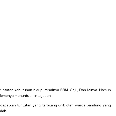
untutan kebutuhan hidup, misalnya BBM, Gaji , Dan lainya. Namun
demonya menuntut minta jodoh.
ndapatkan tuntutan yang terbilang unik oleh warga bandung yang
odoh.