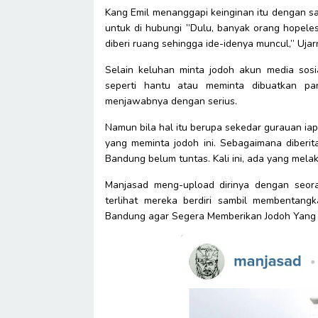
Kang Emil menanggapi keinginan itu dengan s
untuk di hubungi ”Dulu, banyak orang hopeles
diberi ruang sehingga ide-idenya muncul,” Ujar
Selain keluhan minta jodoh akun media sosi
seperti hantu atau meminta dibuatkan pa
menjawabnya dengan serius.
Namun bila hal itu berupa sekedar gurauan 
yang meminta jodoh ini. Sebagaimana diberit
Bandung belum tuntas. Kali ini, ada yang mela
Manjasad meng-upload dirinya dengan seor
terlihat mereka berdiri sambil membentan
Bandung agar Segera Memberikan Jodoh Yang 