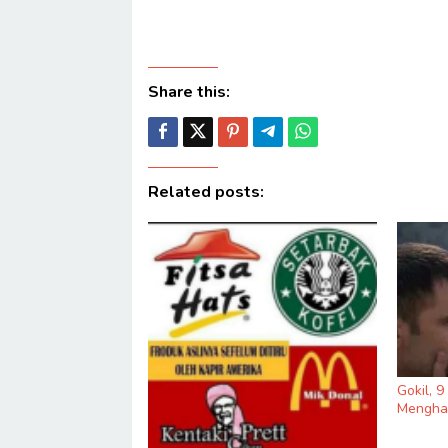
Share this:
Related posts:
Gokil, 
Menghas