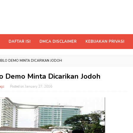
DAFTAR ISI
DMCA DISCLAIMER
KEBIJAKAN PRIVASI
MBLO DEMO MINTA DICARIKAN JODOH
o Demo Minta Dicarikan Jodoh
agz
Posted on
January 27, 2016