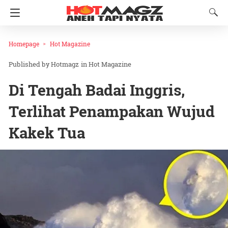
Homepage
Hot Magazine
Hotmagz
in
Hot Magazine
Di Tengah Badai Inggris,
Terlihat Penampakan Wujud
Kakek Tua