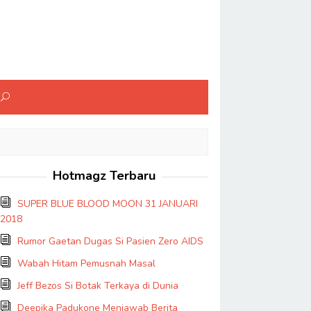
Hotmagz Terbaru
SUPER BLUE BLOOD MOON 31 JANUARI
2018
Rumor Gaetan Dugas Si Pasien Zero AIDS
Wabah Hitam Pemusnah Masal
Jeff Bezos Si Botak Terkaya di Dunia
Deepika Padukone Menjawab Berita