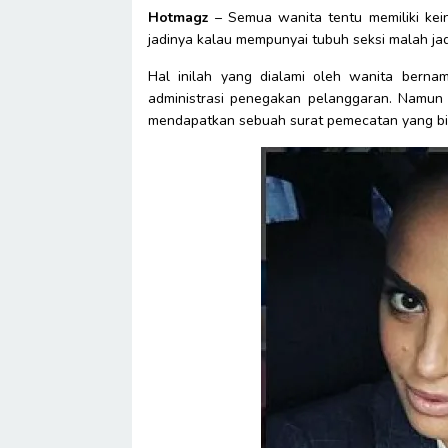
Hotmagz
– Semua wanita tentu memiliki kein
jadinya kalau mempunyai tubuh seksi malah jadi
Hal inilah yang dialami oleh wanita bernam
administrasi penegakan pelanggaran. Namun s
mendapatkan sebuah surat pemecatan yang bik