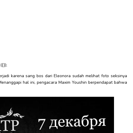
{});
erjadi karena sang bos dari Eleonora sudah melihat foto seksinya
 Menanggapi hal ini, pengacara Maxim Youshin berpendapat bahwa
.