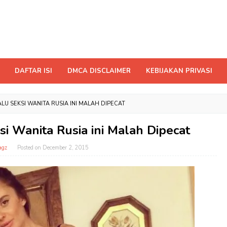
DAFTAR ISI
DMCA DISCLAIMER
KEBIJAKAN PRIVASI
LU SEKSI WANITA RUSIA INI MALAH DIPECAT
i Wanita Rusia ini Malah Dipecat
agz
Posted on
December 2, 2015