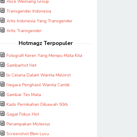
Alice Weiniang Group
Transgender Indonesia
Artis Indonesia Yang Transgender
Artis Transgender
Hotmagz Terpopuler
Fotografi Keren Yang Menipu Mata Kita
Gambarhot Net
Isi Celana Dalam Wanita Melorot
Negara Penghasil Wanita Cantik
Gambar Tes Mata
Kado Pernikahan Dibawah 50rb
Gagal Fokus Hot
Penampakan Misterius
Screenshot Bbm Lucu