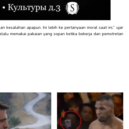
n kesalahan apapun. Ini lebih ke pertanyaan moral saat ini,” ujar
elalu memakai pakaian yang sopan ketika bekerja dan pemotretan