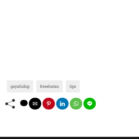
gayahidup
Kesehatan
tips