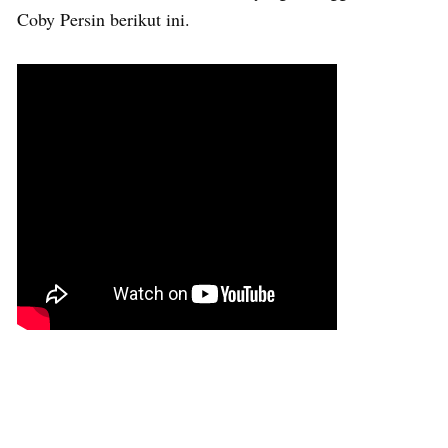
Coby Persin berikut ini.