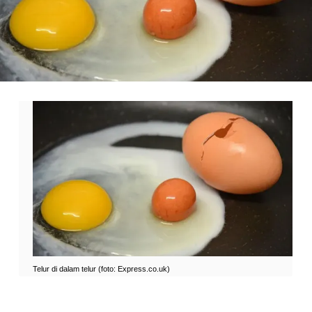
Telur di dalam telur (foto: Express.co.uk)