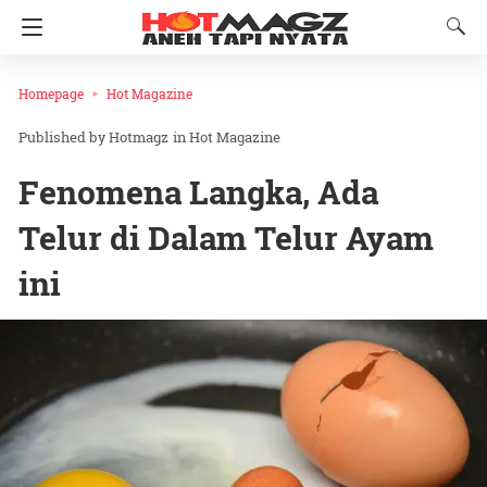
Homepage
Hot Magazine
Hotmagz
in
Hot Magazine
Fenomena Langka, Ada
Telur di Dalam Telur Ayam
ini