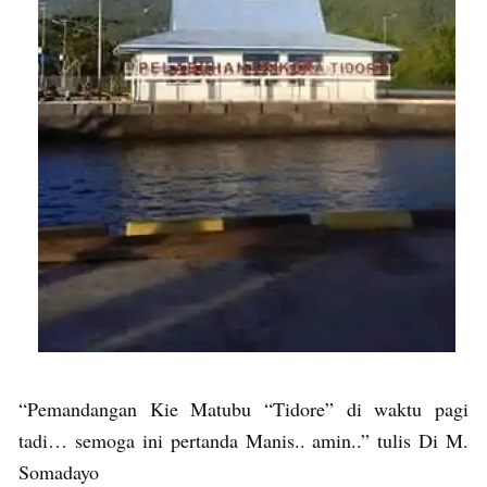
“Pemandangan Kie Matubu “Tidore” di waktu pagi
tadi… semoga ini pertanda Manis.. amin..” tulis Di M.
Somadayo