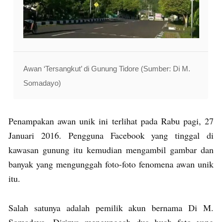
Awan ‘Tersangkut’ di Gunung Tidore (Sumber: Di M.
Somadayo)
Penampakan awan unik ini terlihat pada Rabu pagi, 27
Januari 2016. Pengguna Facebook yang tinggal di
kawasan gunung itu kemudian mengambil gambar dan
banyak yang mengunggah foto-foto fenomena awan unik
itu.
Salah satunya adalah pemilik akun bernama Di M.
Somadayo. Dirinya mengunggah dua buah foto yang