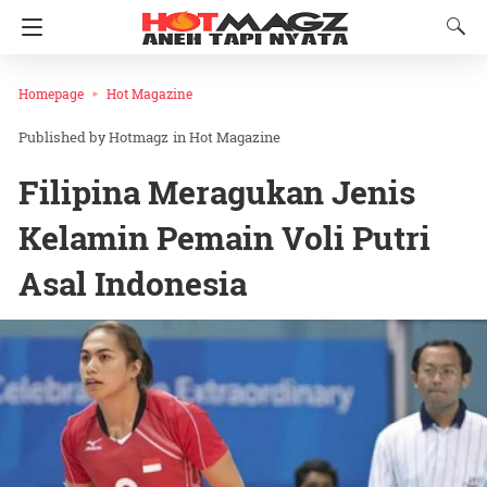
Homepage
Hot Magazine
Hotmagz
in
Hot Magazine
Filipina Meragukan Jenis
Kelamin Pemain Voli Putri
Asal Indonesia