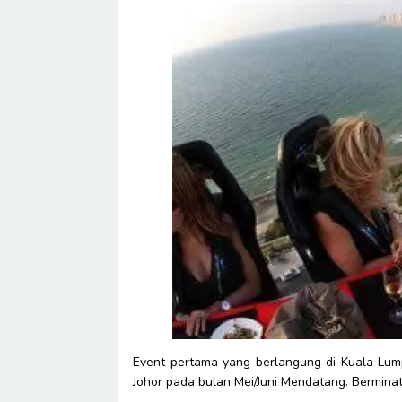
Event pertama yang berlangung di Kuala Lumpu
Johor pada bulan Mei/Juni Mendatang. Bermin