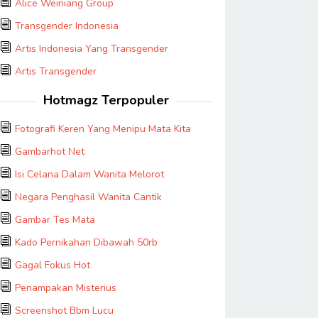
Alice Weiniang Group
Transgender Indonesia
Artis Indonesia Yang Transgender
Artis Transgender
Hotmagz Terpopuler
Fotografi Keren Yang Menipu Mata Kita
Gambarhot Net
Isi Celana Dalam Wanita Melorot
Negara Penghasil Wanita Cantik
Gambar Tes Mata
Kado Pernikahan Dibawah 50rb
Gagal Fokus Hot
Penampakan Misterius
Screenshot Bbm Lucu