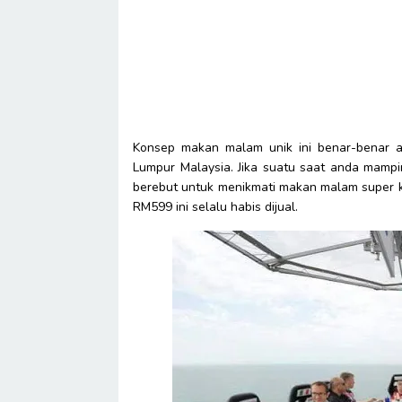
Konsep makan malam unik ini benar-benar ad
Lumpur Malaysia. Jika suatu saat anda mamp
berebut untuk menikmati makan malam super ke
RM599 ini selalu habis dijual.