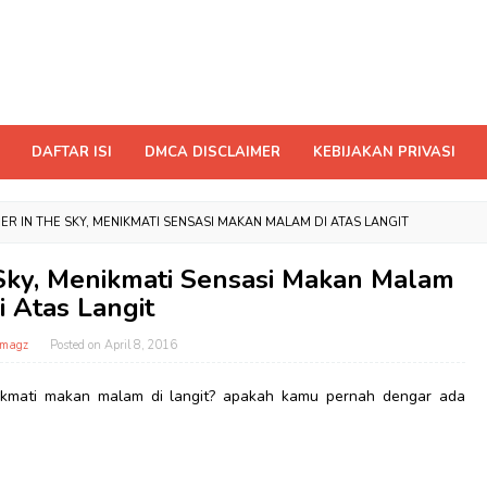
DAFTAR ISI
DMCA DISCLAIMER
KEBIJAKAN PRIVASI
ER IN THE SKY, MENIKMATI SENSASI MAKAN MALAM DI ATAS LANGIT
 Sky, Menikmati Sensasi Makan Malam
i Atas Langit
tmagz
Posted on
April 8, 2016
kmati makan malam di langit? apakah kamu pernah dengar ada