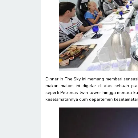
Dinner in The Sky ini memang memberi sensa
makan malam ini digelar di atas sebuah pl
seperti Petronas twin tower hingga menara kua
keselamatannya oleh departemen keselamatan