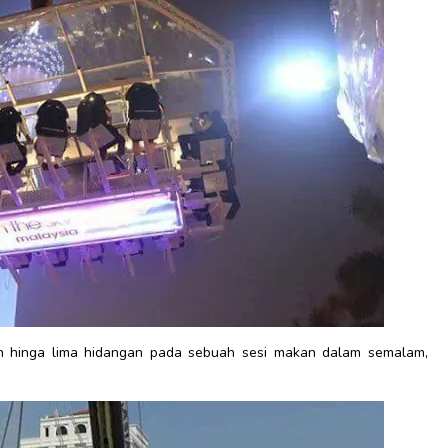
n hinga lima hidangan pada sebuah sesi makan dalam semalam,