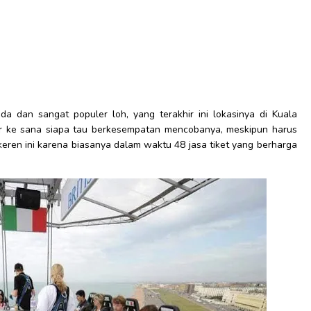
a dan sangat populer loh, yang terakhir ini lokasinya di Kuala
ir ke sana siapa tau berkesempatan mencobanya, meskipun harus
ren ini karena biasanya dalam waktu 48 jasa tiket yang berharga