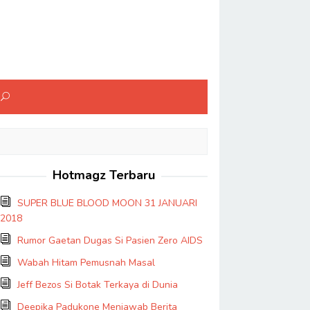
Hotmagz Terbaru
SUPER BLUE BLOOD MOON 31 JANUARI
2018
Rumor Gaetan Dugas Si Pasien Zero AIDS
Wabah Hitam Pemusnah Masal
Jeff Bezos Si Botak Terkaya di Dunia
Deepika Padukone Menjawab Berita