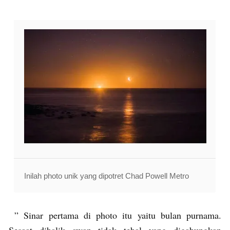
Inilah photo unik yang dipotret Chad Powell Metro
” Sinar pertama di photo itu yaitu bulan purnama.
Sesaat dibalik awan tidak tebal yang digabungkan