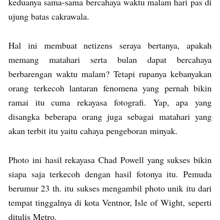
keduanya sama-sama bercahaya waktu malam hari pas di
ujung batas cakrawala.
Hal ini membuat netizens seraya bertanya, apakah
memang matahari serta bulan dapat bercahaya
berbarengan waktu malam? Tetapi rupanya kebanyakan
orang terkecoh lantaran fenomena yang pernah bikin
ramai itu cuma rekayasa fotografi. Yap, apa yang
disangka beberapa orang juga sebagai matahari yang
akan terbit itu yaitu cahaya pengeboran minyak.
Photo ini hasil rekayasa Chad Powell yang sukses bikin
siapa saja terkecoh dengan hasil fotonya itu. Pemuda
berumur 23 th. itu sukses mengambil photo unik itu dari
tempat tinggalnya di kota Ventnor, Isle of Wight, seperti
ditulis Metro.