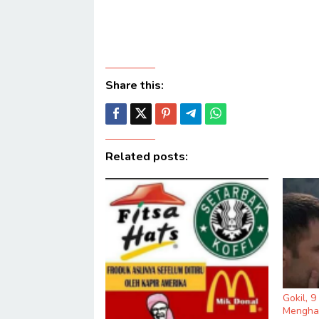
Share this:
Related posts:
Gokil, 
Menghas