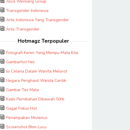
Alice Weiniang Group
Transgender Indonesia
Artis Indonesia Yang Transgender
Artis Transgender
Hotmagz Terpopuler
Fotografi Keren Yang Menipu Mata Kita
Gambarhot Net
Isi Celana Dalam Wanita Melorot
Negara Penghasil Wanita Cantik
Gambar Tes Mata
Kado Pernikahan Dibawah 50rb
Gagal Fokus Hot
Penampakan Misterius
Screenshot Bbm Lucu