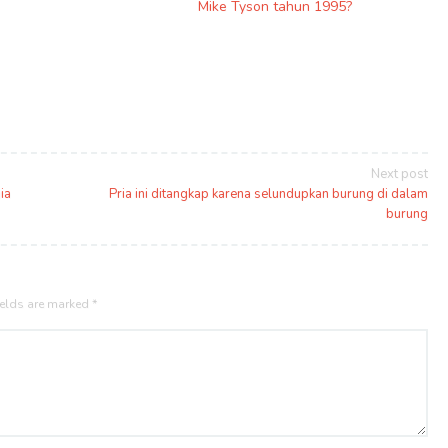
Mike Tyson tahun 1995?
Next post
ia
Pria ini ditangkap karena selundupkan burung di dalam
burung
ields are marked
*