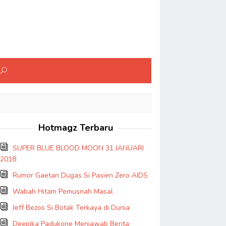
Hotmagz Terbaru
SUPER BLUE BLOOD MOON 31 JANUARI
2018
Rumor Gaetan Dugas Si Pasien Zero AIDS
Wabah Hitam Pemusnah Masal
Jeff Bezos Si Botak Terkaya di Dunia
Deepika Padukone Menjawab Berita