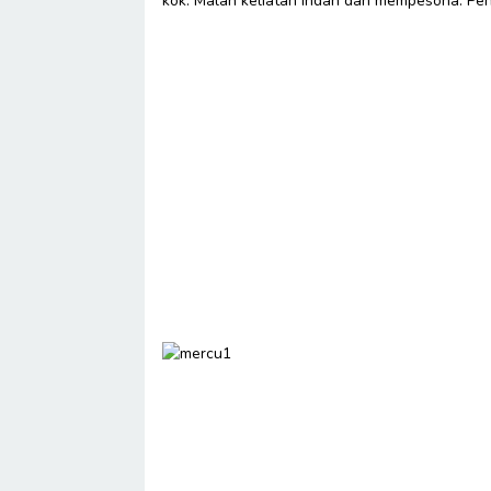
kok. Malah keliatan indah dan mempesona. Penu