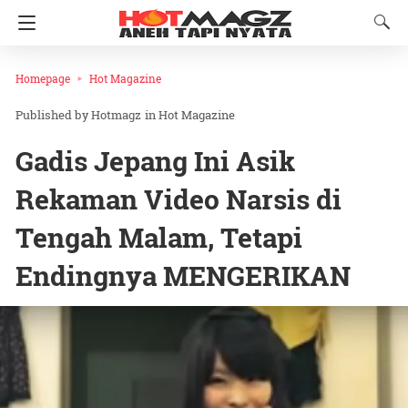
Homepage
Hot Magazine
Hotmagz
in
Hot Magazine
Gadis Jepang Ini Asik
Rekaman Video Narsis di
Tengah Malam, Tetapi
Endingnya MENGERIKAN