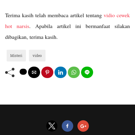
Terima kasih telah membaca artikel tentang
vidio cewek
hot narsis
. Apabila artikel ini bermanfaat silakan
dibagikan, terima kasih.
Misteri
video