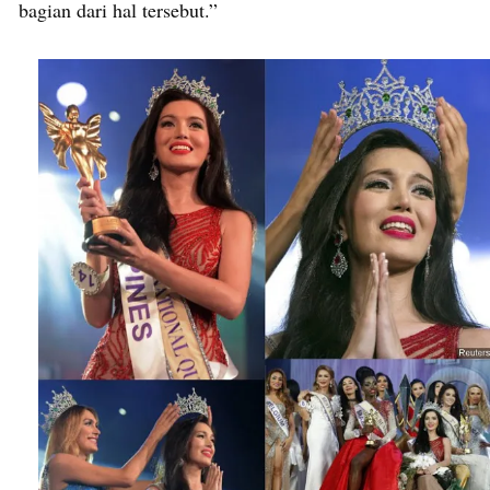
bagian dari hal tersebut.”