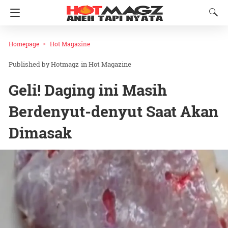
Homepage
Hot Magazine
Hotmagz
in
Hot Magazine
Geli! Daging ini Masih
Berdenyut-denyut Saat Akan
Dimasak