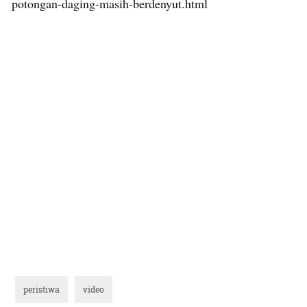
potongan-daging-masih-berdenyut.html
peristiwa
video