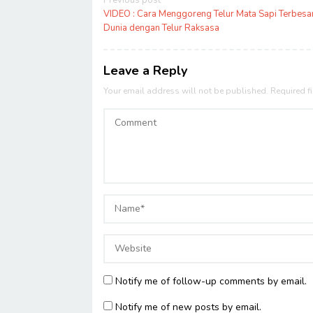
Post
Previous post
navigation
VIDEO : Cara Menggoreng Telur Mata Sapi Terbesar
Dunia dengan Telur Raksasa
Leave a Reply
Your email address will not be published.
Required f
Notify me of follow-up comments by email.
Notify me of new posts by email.