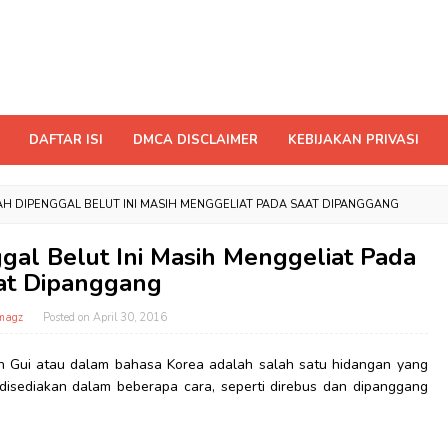
DAFTAR ISI
DMCA DISCLAIMER
KEBIJAKAN PRIVASI
DAH DIPENGGAL BELUT INI MASIH MENGGELIAT PADA SAAT DIPANGGANG
gal Belut Ini Masih Menggeliat Pada
at Dipanggang
magz
Posted on
April 30, 2016
 Gui atau dalam bahasa Korea adalah salah satu hidangan yang
 disediakan dalam beberapa cara, seperti direbus dan dipanggang