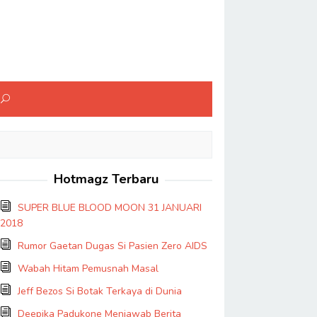
Hotmagz Terbaru
SUPER BLUE BLOOD MOON 31 JANUARI
2018
Rumor Gaetan Dugas Si Pasien Zero AIDS
Wabah Hitam Pemusnah Masal
Jeff Bezos Si Botak Terkaya di Dunia
Deepika Padukone Menjawab Berita