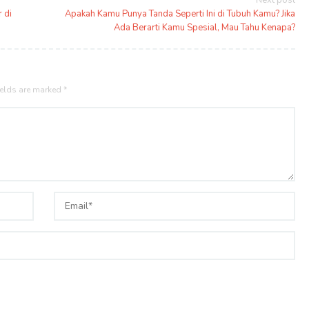
Next post
 di
Apakah Kamu Punya Tanda Seperti Ini di Tubuh Kamu? Jika
Ada Berarti Kamu Spesial, Mau Tahu Kenapa?
ields are marked
*