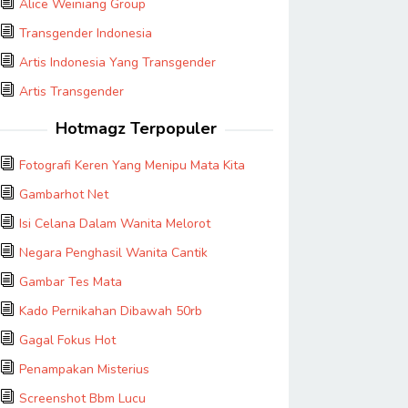
Alice Weiniang Group
Transgender Indonesia
Artis Indonesia Yang Transgender
Artis Transgender
Hotmagz Terpopuler
Fotografi Keren Yang Menipu Mata Kita
Gambarhot Net
Isi Celana Dalam Wanita Melorot
Negara Penghasil Wanita Cantik
Gambar Tes Mata
Kado Pernikahan Dibawah 50rb
Gagal Fokus Hot
Penampakan Misterius
Screenshot Bbm Lucu