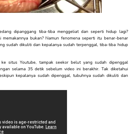
dang dipanggang tiba-tiba menggeliat dan seperti hidup lagi?
i memakannya bukan? Namun fenomena seperti itu benar-benar
ang sudah dikuliti dan kepalanya sudah terpenggal, tiba-tiba hidup
 ke situs Youtube, tampak seekor belut yang sudah dipenggal
gan selama 35 detik sebelum video ini berakhir. Tak diketahui
eskipun kepalanya sudah dipenggal, tubuhnya sudah dikuliti dan