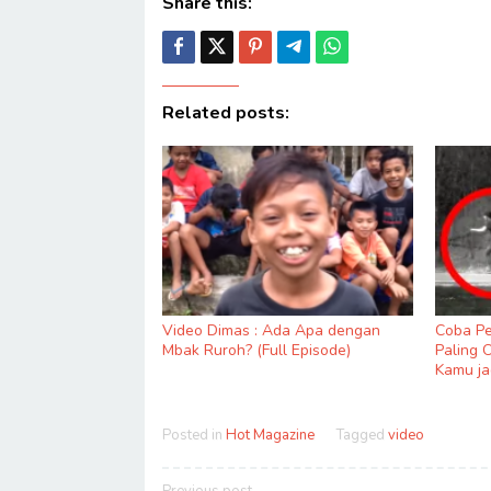
Share this:
Related posts:
Video Dimas : Ada Apa dengan
Coba Pe
Mbak Ruroh? (Full Episode)
Paling 
Kamu ja
Posted in
Hot Magazine
Tagged
video