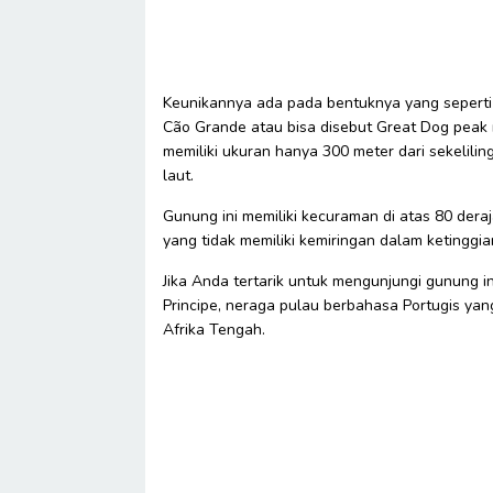
Keunikannya ada pada bentuknya yang seperti
Cão Grande atau bisa disebut Great Dog peak 
memiliki ukuran hanya 300 meter dari sekelil
laut.
Gunung ini memiliki kecuraman di atas 80 dera
yang tidak memiliki kemiringan dalam ketingg
Jika Anda tertarik untuk mengunjungi gunung 
Principe, neraga pulau berbahasa Portugis yang
Afrika Tengah.