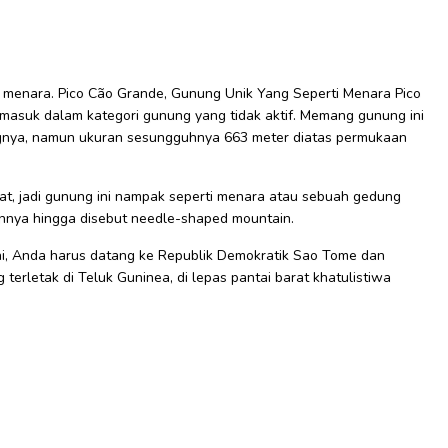
 menara. Pico Cão Grande, Gunung Unik Yang Seperti Menara Pico
masuk dalam kategori gunung yang tidak aktif. Memang gunung ini
ingnya, namun ukuran sesungguhnya 663 meter diatas permukaan
jat, jadi gunung ini nampak seperti menara atau sebuah gedung
iannya hingga disebut needle-shaped mountain.
ini, Anda harus datang ke Republik Demokratik Sao Tome dan
 terletak di Teluk Guninea, di lepas pantai barat khatulistiwa