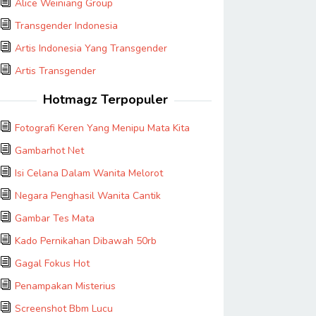
Alice Weiniang Group
Transgender Indonesia
Artis Indonesia Yang Transgender
Artis Transgender
Hotmagz Terpopuler
Fotografi Keren Yang Menipu Mata Kita
Gambarhot Net
Isi Celana Dalam Wanita Melorot
Negara Penghasil Wanita Cantik
Gambar Tes Mata
Kado Pernikahan Dibawah 50rb
Gagal Fokus Hot
Penampakan Misterius
Screenshot Bbm Lucu