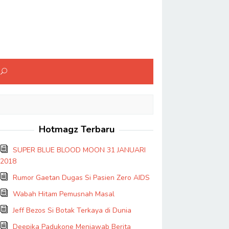
Hotmagz Terbaru
SUPER BLUE BLOOD MOON 31 JANUARI
2018
Rumor Gaetan Dugas Si Pasien Zero AIDS
Wabah Hitam Pemusnah Masal
Jeff Bezos Si Botak Terkaya di Dunia
Deepika Padukone Menjawab Berita